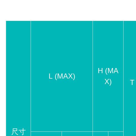
H (MA
L (MAX)
X)
T
尺寸