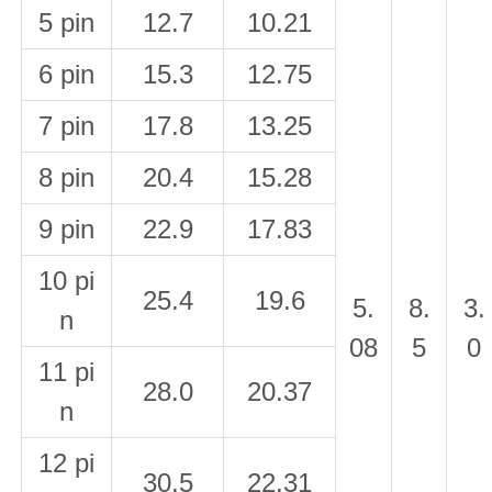
5 pin
12.7
10.21
6 pin
15.3
12.75
7 pin
17.8
13.25
8 pin
20.4
15.28
9 pin
22.9
17.83
10 pi
25.4
19.6
5.
8.
3.
n
08
5
0
11 pi
28.0
20.37
n
12 pi
30.5
22.31