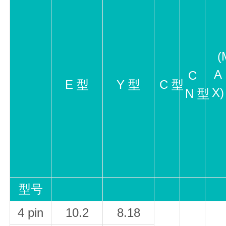
(
A
C
E 型
Y 型
C 型
X)
N 型
型号
4 pin
10.2
8.18